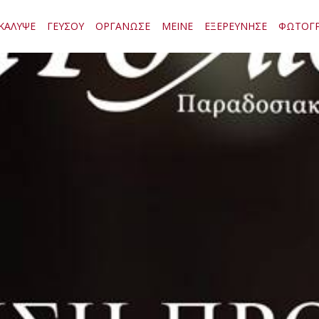
ΚΑΛΥΨΕ
ΓΕΥΣΟΥ
ΟΡΓΑΝΩΣΕ
ΜΕΙΝΕ
ΕΞΕΡΕΥΝΗΣΕ
ΦΩΤΟΓΡ