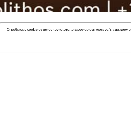
Οι ρυθμίσεις cookie σε αυτόν τον ιστότοπο έχουν οριστεί ώστε να 'επιτρέπουν σ
Κλείσε
ΜΕΙΝΕ
ΠΡΟΣΦΟΡΕΣ
ΕΠΙΚΟΙΝΩΝΙΑ
ΤΑ ΝΕΑ