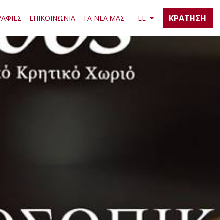
ΚΡΑΤΗΣΗ
ΑΦΙΕΣ
ΕΠΙΚΟΙΝΩΝΙΑ
ΤΑ ΝΕΑ ΜΑΣ
EL