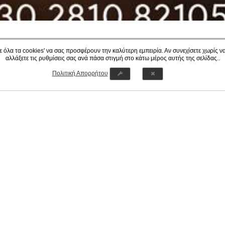
ε όλα τα cookies' να σας προσφέρουν την καλύτερη εμπειρία. Αν συνεχίσετε χωρίς να 
ΚΡΑΤΗΣΗ ΑΠΟ ΝΩΡΙ
αλλάξετε τις ρυθμίσεις σας ανά πάσα στιγμή στο κάτω μέρος αυτής της σελίδας..
Πολιτική Απορρήτου
 τη διαμονή σου τουλάχιστον 2 μήνες πριν και κέρδι
ΚΡΑΤΗΣΗ
 ΜΑΣ
ΚΑΡΙΕΡΑ
ΠΟΛΙΤΙΚΗ ΑΠΟΡΡΗΤΟΥ
ΚΡΑΤΗΣΗ
ESHOP