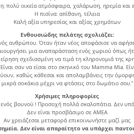
η: πολύ οικεία ατμόσφαιρα, χαλάρωση, ηρεμία και 
Η πισίνα: απίθανη, τέλεια
Καλή αξία υπηρεσίας και αξίας χρημάτων
Ενθουσιώδης πελάτης σχολιάζει:
ενός ανθρώπου. Όταν ήταν νέος αποφάσισε να αφήσε
μιουργήσει μια αναπαράσταση ενός χωριού όπως ήτα
χείρηση σχεδιασμένη να τιμά τη κληρονομιά της κρ
. Είναι σαν να είσαι στο σκηνικό του Mamma Mia. Είν
ρεύουν, καθώς κάθεσαι και απολαμβάνεις την όμορφ
μικρά σοκάκια μέχρι να φτάσεις στο δωμάτιο σου.”
Χρήσιμες πληροφορίες
 ενός βουνού ! Προσοχή πολλά σκαλοπάτια. Δεν υ
Δεν είναι προσβάσιμο σε ΑΜΕΑ
Αν χρειάζεσαι μεταφορά επικοινωνήστε μαζί μας
ά σημεία. Δεν είναι απαραίτητο να υπάρχει παντο