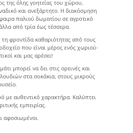
ος της όλης γοητείας του χώρου,
ναδικό και ανεξάρτητο. Η διακόσμηση
σφαιρα παλιού δωματίου σε αγροτικό
άλλα από τρία έως τέσσερα.
με τη φροντίδα καθαριότητας από τους
νοδοχείο που είναι μέρος ενός χωριού-
ικοί και μας αρέσει!
άτι μπορεί να δει στις ορεινές και
υλουδιών στα σοκάκια, στους μικρούς
ουσείο.
αρό με αυθεντικό χαρακτήρα. Καλύπτει
ριτικής εμπειρίας.
αι αφοσιωμένοι.