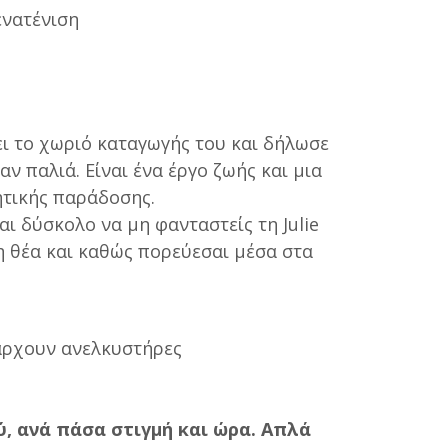
ενατένιση
ι το χωριό καταγωγής του και δήλωσε
ν παλιά. Είναι ένα έργο ζωής και μια
ητικής παράδοσης.
αι δύσκολο να μη φανταστείς τη Julie
η θέα και καθώς πορεύεσαι μέσα στα
πάρχουν ανελκυστήρες
ύ, ανά πάσα στιγμή και ώρα. Απλά