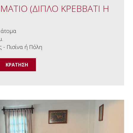
ΜΑΤΙΟ (ΔΙΠΛΟ ΚΡΕΒΒΑΤΙ Η
)
 άτομα
μ.
 - Πισίνα ή Πόλη
ΚΡΑΤΗΣΗ