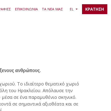
ΚΡΑΤΗΣΗ
ΑΦΙΕΣ
ΕΠΙΚΟΙΝΩΝΙΑ
ΤΑ ΝΕΑ ΜΑΣ
EL
όξενους ανθρώπους.
ωριού. Το ιδιαίτερο θεματικό χωριό
πόλη του Ηρακλείου. Απόλαυσε την
υ μέσα σε ένα παραμυθένιο σκηνικό.
οντά σε σημαντικά αξιοθέατα και σε
ί.