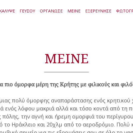
ΚΑΛΥΨΕ
ΓΕΥΣΟΥ
ΟΡΓΑΝΩΣΕ
ΜΕΙΝΕ
ΕΞΕΡΕΥΝΗΣΕ
ΦΩΤΟΓΡ
ΜΕΙΝΕ
τα πιο όμορφα μέρη της Κρήτης με φιλικούς και φιλ
ιας πολύ όμορφης αναπαράστασης ενός κρητικού χ
ιά ενός λόφου μακριά αλλά και τόσο κοντά από τη 
ης πόλης, την αγνή και ήρεμη ομορφιά του περίγυρο
ό το Ηράκλειο και 20χλμ από το αεροδρόμιο. Πολύ κ
ομβικό σημείο για τις εξορμήσεις σου σε όλο το νησ