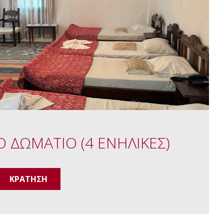
Ο ΔΩΜΑΤΙΟ (4 ΕΝΗΛΙΚΕΣ)
ΚΡΑΤΗΣΗ