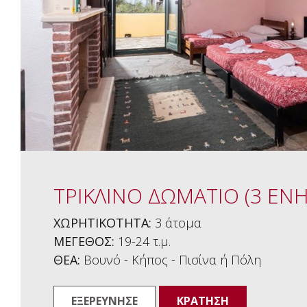
ΤΡΙΚΛΙΝΟ ΔΩΜΑΤΙΟ (3 ΕΝΗ
ΧΩΡΗΤΙΚΟΤΗΤΑ:
3 άτομα
ΜΕΓΕΘΟΣ:
19-24 τ.μ.
ΘΕΑ:
Βουνό - Κήπος - Πισίνα ή Πόλη
ΕΞΕΡΕΥΝΗΣΕ
ΚΡΑΤΗΣΗ