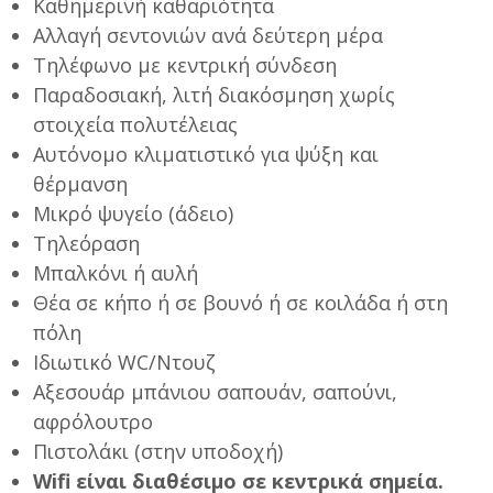
Καθημερινή καθαριότητα
Αλλαγή σεντονιών ανά δεύτερη μέρα
Τηλέφωνο με κεντρική σύνδεση
Παραδοσιακή, λιτή διακόσμηση χωρίς
στοιχεία πολυτέλειας
Αυτόνομο κλιματιστικό για ψύξη και
θέρμανση
Μικρό ψυγείο (άδειο)
Τηλεόραση
Μπαλκόνι ή αυλή
Θέα σε κήπο ή σε βουνό ή σε κοιλάδα ή στη
πόλη
Ιδιωτικό WC/Ντουζ
Αξεσουάρ μπάνιου σαπουάν, σαπούνι,
αφρόλουτρο
Πιστολάκι (στην υποδοχή)
Wifi είναι διαθέσιμο σε κεντρικά σημεία.