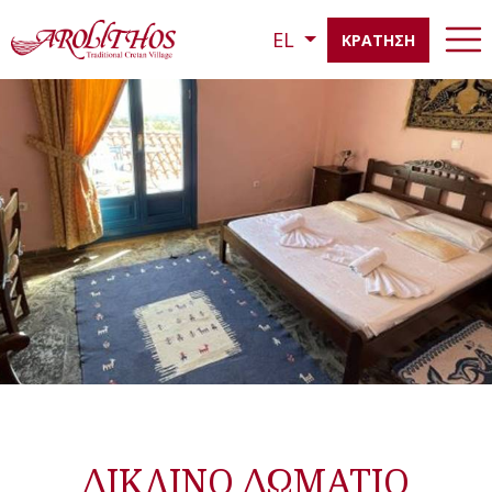
EL
ΚΡΑΤΗΣΗ
ΔΙΚΛΙΝΟ ΔΩΜΑΤΙΟ