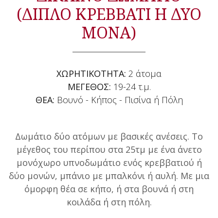
(ΔΙΠΛΟ ΚΡΕΒΒΑΤΙ Η ΔΥΟ
ΜΟΝΑ)
ΧΩΡΗΤΙΚΟΤΗΤΑ:
2 άτομα
ΜΕΓΕΘΟΣ:
19-24 τ.μ.
ΘΕΑ:
Βουνό - Κήπος - Πισίνα ή Πόλη
Δωμάτιο δύο ατόμων με βασικές ανέσεις. Το
μέγεθος του περίπου στα 25τμ με ένα άνετο
μονόχωρο υπνοδωμάτιο ενός κρεββατιού ή
δύο μονών, μπάνιο με μπαλκόνι ή αυλή. Με μια
όμορφη θέα σε κήπο, ή στα βουνά ή στη
κοιλάδα ή στη πόλη.