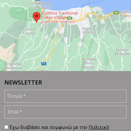
NEWSLETTER
Όνομα
Email
Έχω διαβάσει και συμφωνώ με την
Πολιτική