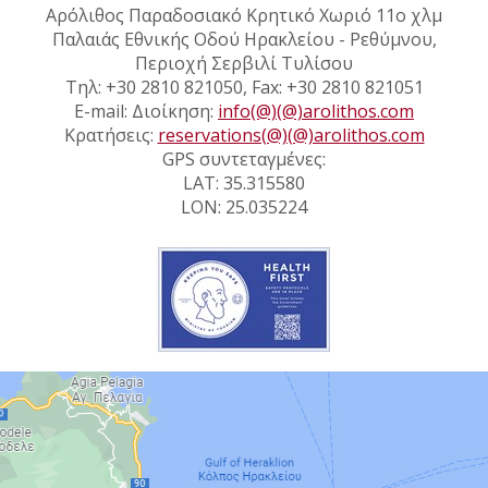
Αρόλιθος Παραδοσιακό Κρητικό Χωριό 11ο χλμ
Παλαιάς Εθνικής Οδού Ηρακλείου - Ρεθύμνου,
Περιοχή Σερβιλί Τυλίσου
Τηλ: +30 2810 821050, Fax: +30 2810 821051
E-mail: Διοίκηση:
info(@)(@)arolithos.com
Κρατήσεις:
reservations(@)(@)arolithos.com
GPS συντεταγμένες:
LAT: 35.315580
LON: 25.035224